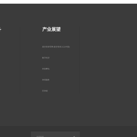
务
产业展望
星空登录官网-星空登录入口(中国)
数字经济
科技孵化
跨境服务
区块链
友情链接