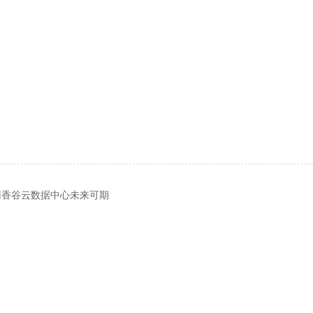
南香谷云数据中心未来可期