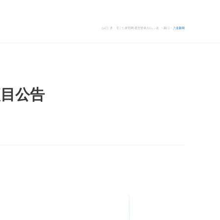
闻
主营业务
产业展望
EN
当前位置：
星空登录官网-星空登录入口(中国)
>
新闻
>
企业新闻
项目公告