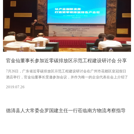
官金仙董事长参加近零碳排放区示范工程建设研讨会 分享
状元谷建设经验
7月26日，广东省近零碳排放区示范工程建设研讨会在广州市花都区皇冠假日
酒店举行，官金仙董事长受邀参加会议，并作为唯一的企业代表在会上介绍了
状元谷近零碳排放示范工程，分享其建设成功经验。
2019.07.26
德清县人大常委会罗国建主任一行莅临南方物流考察指导