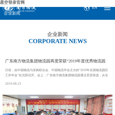
星空登录官网
EN
企业新闻
企业新闻
CORPORATE NEWS
广东南方物流集团物流园再度荣获“2019年度优秀物流园
区”
日前，由中国物流与采购联合会、中国物流学会主办的“2019年全国物流园区
工作年会”在沈阳召开。会上，广东南方物流集团物流园通过层层筛选，从全
国物流园区脱颖而出，再度荣获“2019年优秀物流园区“称号。
2019.08.23